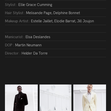
Stylist :
Ellie Grace Cumming
Hair Stylist :
Melisande Page, Delphine Bonnet
Makeup Artist :
Estelle Jaillet, Elodie Barrat, Jill Joujon
Manicurist :
Elsa Deslandes
DOP :
Martin Neumann
Director :
Helder Da Torre