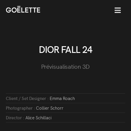
MENU
DIOR FALL 24
Prévisualisation 3D
Client / Set Designer :
Emma Roach
Photographer :
Collier Schorr
Director :
Alice Schillaci