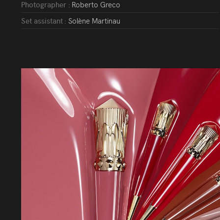
Photographer :
Roberto Greco
Set assistant :
Solène Martinau