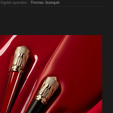
Digital operator :
Thomas Jezequel