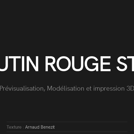
TIN ROUGE S
Prévisualisation, Modélisation et impression 3
Texture :
Arnaud Benezit