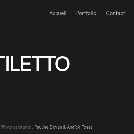
Accueil
Portfolio
Contact
TILETTO
D
Photo asistants :
Pauline Deves & Anaïck Fosse