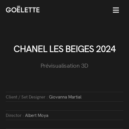
MENU
CHANEL LES BEIGES 2024
Prévisualisation 3D
Client / Set Designer :
Giovanna Martial
Director :
Albert Moya